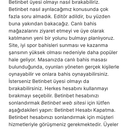
Betinbet üyesi olmayı nasıl bırakabiliriz.
Betinbet nasıl ayrılacağımız konusunda çok
fazla soru almadık. Editör adildir, bu yüzden
buna yakından bakacağız. Canlı bahis
mağazalarını ziyaret etmeyi ve üye olarak
katılmanın yeni bir yolunu bulmayı planlıyoruz.
Site, iyi spor bahisleri sunması ve kazanma
şansının yüksek olması nedeniyle daha popüler
hale geliyor. Masanızda canlı bahis masası
bulunduğunda, oyunları yöneten gerçek kişilerle
oynayabilir ve onlara bahis oynayabilirsiniz.
İsterseniz Betinbet üyesi olmayı da
bırakabilirsiniz. Herkes hesabını kullanmayı
bırakmayı seçebilir. Betinbet hesabınızı
sonlandırmak
Betinbet web sitesi
için lütfen
aşağıdakileri yapın: Betinbet Hesabı Kapatma.
Betinbet hesabınızı sonlandırmak için müşteri
hizmetleriyle görüşmeniz gerekmektedir. Üyeler