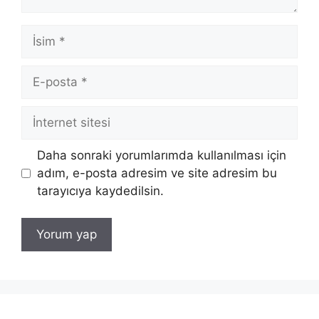
İsim
E-
posta
İnternet
sitesi
Daha sonraki yorumlarımda kullanılması için
adım, e-posta adresim ve site adresim bu
tarayıcıya kaydedilsin.