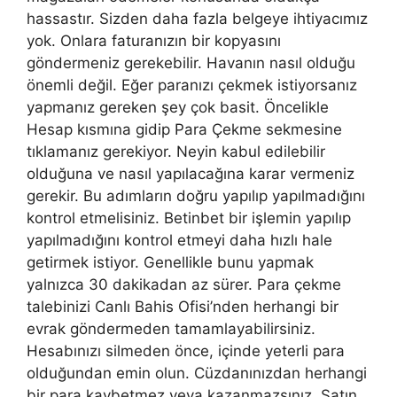
hassastır. Sizden daha fazla belgeye ihtiyacımız
yok. Onlara faturanızın bir kopyasını
göndermeniz gerekebilir. Havanın nasıl olduğu
önemli değil. Eğer paranızı çekmek istiyorsanız
yapmanız gereken şey çok basit. Öncelikle
Hesap kısmına gidip Para Çekme sekmesine
tıklamanız gerekiyor. Neyin kabul edilebilir
olduğuna ve nasıl yapılacağına karar vermeniz
gerekir. Bu adımların doğru yapılıp yapılmadığını
kontrol etmelisiniz. Betinbet bir işlemin yapılıp
yapılmadığını kontrol etmeyi daha hızlı hale
getirmek istiyor. Genellikle bunu yapmak
yalnızca 30 dakikadan az sürer. Para çekme
talebinizi Canlı Bahis Ofisi’nden herhangi bir
evrak göndermeden tamamlayabilirsiniz.
Hesabınızı silmeden önce, içinde yeterli para
olduğundan emin olun. Cüzdanınızdan herhangi
bir para kaybetmez veya kazanmazsınız. Satın