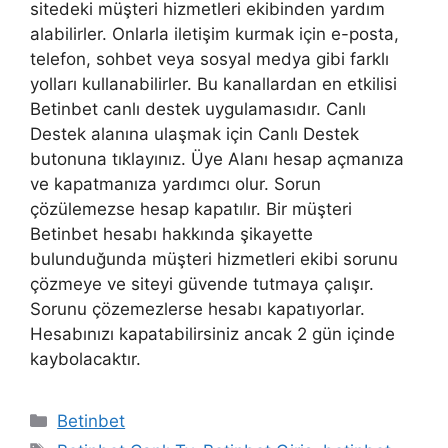
sitedeki müşteri hizmetleri ekibinden yardım
alabilirler. Onlarla iletişim kurmak için e-posta,
telefon, sohbet veya sosyal medya gibi farklı
yolları kullanabilirler. Bu kanallardan en etkilisi
Betinbet canlı destek uygulamasıdır. Canlı
Destek alanına ulaşmak için Canlı Destek
butonuna tıklayınız. Üye Alanı hesap açmanıza
ve kapatmanıza yardımcı olur. Sorun
çözülemezse hesap kapatılır. Bir müşteri
Betinbet hesabı hakkında şikayette
bulunduğunda müşteri hizmetleri ekibi sorunu
çözmeye ve siteyi güvende tutmaya çalışır.
Sorunu çözemezlerse hesabı kapatıyorlar.
Hesabınızı kapatabilirsiniz ancak 2 gün içinde
kaybolacaktır.
Kategoriler
Betinbet
Etiketler