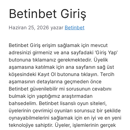
Betinbet Giriş
Haziran 25, 2026
yazar
Betinbet
Betinbet Giriş erişim sağlamak için mevcut
adresinizi girmeniz ve ana sayfadaki ‘Giriş Yap’
butonuna tıklamanız gerekmektedir. Üyelik
aşamasına katılmak için ana sayfanın sağ üst
köşesindeki Kayıt Ol butonuna tıklayın. Tercih
aşamasının detaylarına geçmeden önce
Betinbet güvenilebilir mi sorusunun cevabını
bulmak için yaptığımız araştırmadan
bahsedelim. Betinbet lisanslı oyun siteleri,
üyelerinin çevrimiçi oyunları sorunsuz bir şekilde
oynayabilmelerini sağlamak için en iyi ve en yeni
teknolojiye sahiptir. Üyeler, işlemlerinin gerçek