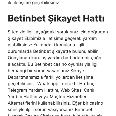
ile iletişime geçebilirsiniz.
Betinbet Şikayet Hattı
Sitenizle ilgili aşağıdaki sorularınız için doğrudan
Şikayet Ekibimizle iletişime geçerek yardım
alabilirsiniz: Yukarıdaki konularla ilgili
durumlarda Betinbet şikayette bulunulabilir.
Onaylanan kuruluş yardım hattından bir çağrı
alacaktır. Bu Betinbet casino oyunlarıyla ilgili
herhangi bir sorun yaşarsanız Şikayet
Departmanımızla farklı yollardan iletişime
geçebilirsiniz. Whatsapp İnteraktif Hattını,
Telegram Yardım Hattını, Web Sitesi Canlı
Yardım Hattını veya Müşteri Hizmetleri
Alternatiflerini kullanabilirsiniz. Eğer bir casino
sitesiyle ilgili sorun yaşıyorsanız Betinbet
Lisanslı Casino Sitelerine bunu bildirebilirsiniz.