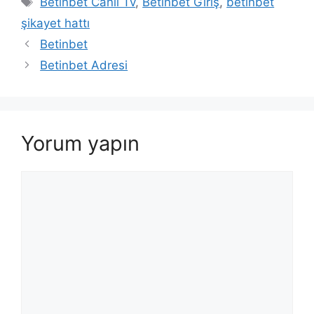
Betinbet Canlı Tv
,
Betinbet Giriş
,
betinbet
şikayet hattı
Betinbet
Betinbet Adresi
Yorum yapın
Yorum