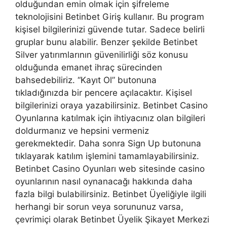
olduğundan emin olmak için şifreleme
teknolojisini Betinbet Giriş kullanır. Bu program
kişisel bilgilerinizi güvende tutar. Sadece belirli
gruplar bunu alabilir. Benzer şekilde Betinbet
Silver yatırımlarının güvenilirliği söz konusu
olduğunda emanet ihraç sürecinden
bahsedebiliriz. “Kayıt Ol” butonuna
tıkladığınızda bir pencere açılacaktır. Kişisel
bilgilerinizi oraya yazabilirsiniz. Betinbet Casino
Oyunlarına katılmak için ihtiyacınız olan bilgileri
doldurmanız ve hepsini vermeniz
gerekmektedir. Daha sonra Sign Up butonuna
tıklayarak katılım işlemini tamamlayabilirsiniz.
Betinbet Casino Oyunları web sitesinde casino
oyunlarının nasıl oynanacağı hakkında daha
fazla bilgi bulabilirsiniz. Betinbet Üyeliğiyle ilgili
herhangi bir sorun veya sorununuz varsa,
çevrimiçi olarak Betinbet Üyelik Şikayet Merkezi