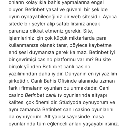
onların kolaylıkla bahis yapmalarına engel
oluyor. Betinbet yasal ve güvenli bir şekilde
oyun oynayabileceğiniz bir web sitesidir. Ayrıca
sitede bir şeyler alıp satabilirsiniz ancak
paranıza dikkat etmeniz gerekir. Site,
işlemleriniz için çok küçük miktarlarda para
kullanmanıza olanak tanır, böylece kaybetme
endişesi duymanıza gerek kalmaz. Betinbet iyi
bir çevrimiçi casino platformu var mı? Bu site
birçok yönden Betinbet canlı casino
yazılımından daha iyidir. Dünyanın en iyi yazılım
şirketidir. Canlı Bahis Ofisinde alanında uzman
farklı firmaların oyunları bulunmaktadır. Canlı
casino
Betinbet canlı tv
oyunlarında altyapı
kalitesi çok önemlidir. Stüdyoda oynuyorum ve
aynı zamanda Betinbet canlı casino oyunlarını
da oynuyorum. Alt yapısı sayesinde masa
oyunlarında tüm eğlenceli anları yaşayabilirsiniz.