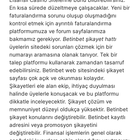
En kısa sürede düzeltmeye çalışacaklar. Yeni bir
faturalandırma sorunu oluşup oluşmadığını
kontrol etmek için ayrıntılı faturalandırma
platformumuza ve forum sayfalarımıza
bakmamız gerekiyor.
Betinbet şikayet hattı
üyelerin sitedeki sorunları çözmek için bir
numarayı aramasına olanak tanıyor. Tek bir
talep platformu kullanarak zamandan tasarruf
edebilirsiniz. Betinbet web sitesindeki şikayet
sayfası çok açık ve okunması kolaydır.
Şikayetleri ele alan ekip, ihtiyaç duyulması
halinde üyelerle konuşacak ve bu platformu
dikkatle inceleyecektir. Şikayet çözüm ve
memnuniyet düzeyi oldukça yüksektir. Betinbet
şikayet konularını değiştirebilir. Betinbet kayıtlı
adresini veya promosyon şikayetini
değiştirebilir. Finansal işlemlerin genel olarak