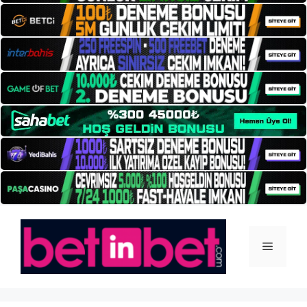
İçeriğe
atla
Menü