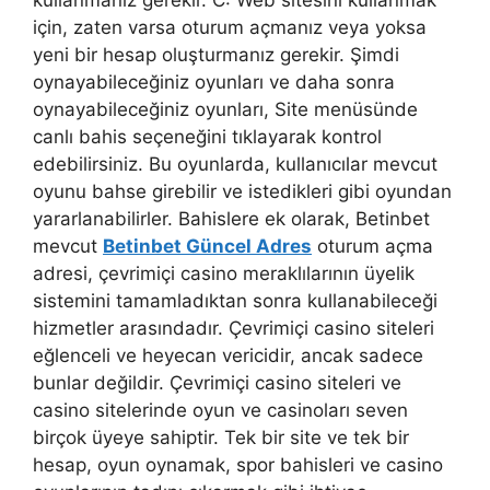
kullanmanız gerekir. C: Web sitesini kullanmak
için, zaten varsa oturum açmanız veya yoksa
yeni bir hesap oluşturmanız gerekir. Şimdi
oynayabileceğiniz oyunları ve daha sonra
oynayabileceğiniz oyunları, Site menüsünde
canlı bahis seçeneğini tıklayarak kontrol
edebilirsiniz. Bu oyunlarda, kullanıcılar mevcut
oyunu bahse girebilir ve istedikleri gibi oyundan
yararlanabilirler. Bahislere ek olarak, Betinbet
mevcut
Betinbet Güncel Adres
oturum açma
adresi, çevrimiçi casino meraklılarının üyelik
sistemini tamamladıktan sonra kullanabileceği
hizmetler arasındadır. Çevrimiçi casino siteleri
eğlenceli ve heyecan vericidir, ancak sadece
bunlar değildir. Çevrimiçi casino siteleri ve
casino sitelerinde oyun ve casinoları seven
birçok üyeye sahiptir. Tek bir site ve tek bir
hesap, oyun oynamak, spor bahisleri ve casino