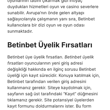
oyunlarının tadını çıkarmak gibi ihtiyaç
duydukları hizmetleri oyun ve casino severlere
sunabilir. Avrupa’nın önde gelen altyapı
sağlayıcılarıyla çalışmanın yanı sıra, Betinbet
kullanıcılara bir dizi oyun ve oyun odası
sunmaktadır.
Betinbet Üyelik Fırsatları
Betinbet üye üyelik fırsatları.
Betinbet üyelik
fırsatları
oyuncularının yeni giriş adresi
değişikliği hakkında en ilginç sorusu Betinbet
üyeliği için kayıt sürecidir. Konuya katılmak için,
Betinbet tarafından verilen giriş adresini
kullanmanız gerekir. Siteye kaydolmak için,
sayfanın sağ üst tarafındaki “Kayıt” düğmesini
tıklamanız gerekir. Site potansiyel üyelerden
kayıt formunu doldurmalarını ister. Bu form