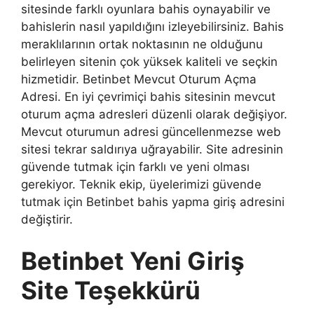
sitesinde farklı oyunlara bahis oynayabilir ve
bahislerin nasıl yapıldığını izleyebilirsiniz. Bahis
meraklılarının ortak noktasının ne olduğunu
belirleyen sitenin çok yüksek kaliteli ve seçkin
hizmetidir. Betinbet Mevcut Oturum Açma
Adresi. En iyi çevrimiçi bahis sitesinin mevcut
oturum açma adresleri düzenli olarak değişiyor.
Mevcut oturumun adresi güncellenmezse web
sitesi tekrar saldırıya uğrayabilir. Site adresinin
güvende tutmak için farklı ve yeni olması
gerekiyor. Teknik ekip, üyelerimizi güvende
tutmak için Betinbet bahis yapma giriş adresini
değiştirir.
Betinbet Yeni Giriş
Site Teşekkürü