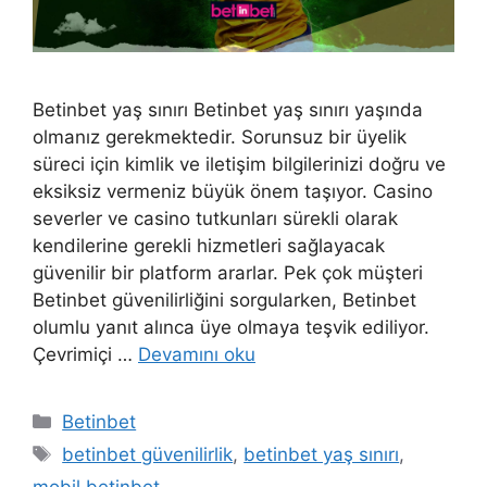
Betinbet yaş sınırı Betinbet yaş sınırı yaşında
olmanız gerekmektedir. Sorunsuz bir üyelik
süreci için kimlik ve iletişim bilgilerinizi doğru ve
eksiksiz vermeniz büyük önem taşıyor. Casino
severler ve casino tutkunları sürekli olarak
kendilerine gerekli hizmetleri sağlayacak
güvenilir bir platform ararlar. Pek çok müşteri
Betinbet güvenilirliğini sorgularken, Betinbet
olumlu yanıt alınca üye olmaya teşvik ediliyor.
Çevrimiçi …
Devamını oku
Kategoriler
Betinbet
Etiketler
betinbet güvenilirlik
,
betinbet yaş sınırı
,