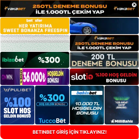
×
BETINBET GİRİŞ İÇİN TIKLAYINIZ!