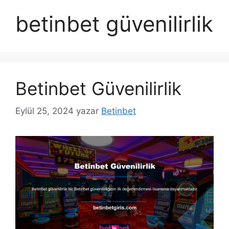
betinbet güvenilirlik
Betinbet Güvenilirlik
Eylül 25, 2024
yazar
Betinbet