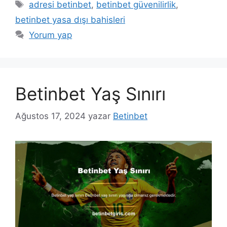
Etiketler
adresi betinbet
,
betinbet güvenilirlik
,
betinbet yasa dışı bahisleri
Yorum yap
Betinbet Yaş Sınırı
Ağustos 17, 2024
yazar
Betinbet