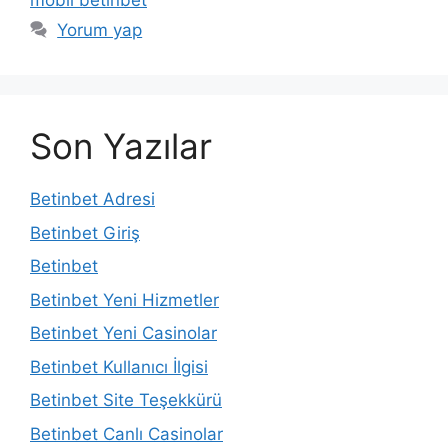
mobil betinbet
Yorum yap
Son Yazılar
Betinbet Adresi
Betinbet Giriş
Betinbet
Betinbet Yeni Hizmetler
Betinbet Yeni Casinolar
Betinbet Kullanıcı İlgisi
Betinbet Site Teşekkürü
Betinbet Canlı Casinolar