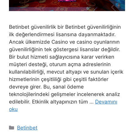
Betinbet güvenilirlik bir Betinbet güvenilirliğinin
ilk değerlendirmesi lisansına dayanmaktadır.
Ancak ülkemizde Casino ve casino oyunlarının
güvenilirliğinin tek göstergesi lisanslar değildir.
Bir bulut hizmeti sağlayıcısına karar verirken
müşteri desteği, oturum açma adreslerinin
kullanılabilirliği, mevcut altyapı ve sunulan içerik
hizmetlerinin çeşitliliği gibi çeşitli faktörler
devreye girer. Bu, sanal ödeme
teknolojilerindeki gelişmeler incelenerek analiz
edilebilir. Etkinlik altyapınızın tüm …
Devamını
oku
Kategoriler
Betinbet