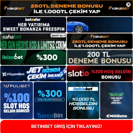
×
BETINBET GİRİŞ İÇİN TIKLAYINIZ!