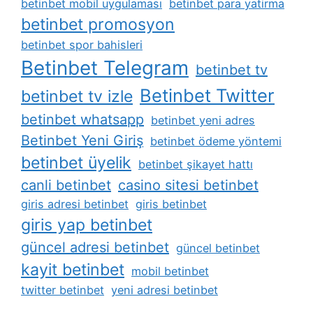
betinbet mobil uygulaması
betinbet para yatirma
betinbet promosyon
betinbet spor bahisleri
Betinbet Telegram
betinbet tv
Betinbet Twitter
betinbet tv izle
betinbet whatsapp
betinbet yeni adres
Betinbet Yeni Giriş
betinbet ödeme yöntemi
betinbet üyelik
betinbet şikayet hattı
canli betinbet
casino sitesi betinbet
giris adresi betinbet
giris betinbet
giris yap betinbet
güncel adresi betinbet
güncel betinbet
kayit betinbet
mobil betinbet
twitter betinbet
yeni adresi betinbet