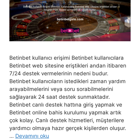
Betinbet kullanıcı erişimi Betinbet kullanıcılara
Betinbet web sitesine eriştikleri andan itibaren
7/24 destek vermelerinin nedeni budur.
Betinbet kullanıcıların istedikleri zaman yardım
arayabilmelerini veya soru sorabilmelerini
sağlayarak 24 saat destek sunmaktadır.
Betinbet canlı destek hattına giriş yapmak ve
Betinbet online bahis kurulumu yapmak artık
çok kolay. Canlı destek hizmetleri, müşterilere
yardımcı olmaya hazır gerçek kişilerden oluşur.
…
Devamını oku