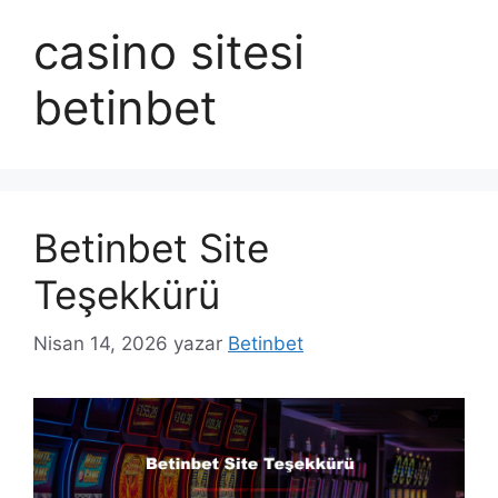
casino sitesi
betinbet
Betinbet Site
Teşekkürü
Nisan 14, 2026
yazar
Betinbet