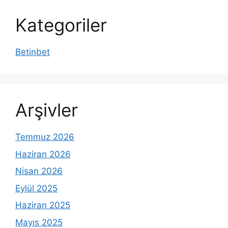
Kategoriler
Betinbet
Arşivler
Temmuz 2026
Haziran 2026
Nisan 2026
Eylül 2025
Haziran 2025
Mayıs 2025