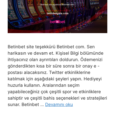
Betinbet site teşekkürü Betinbet com. Sen
harikasın ve devam et. Kişisel Bilgi bölümünde
ihtiyacınız olan ayrıntıları doldurun. Ödemenizi
gönderdikten kısa bir süre sonra bir onay e -
postası alacaksınız. Twitter etkinliklerine
katılmak için aşağıdaki şeyleri yapın. Hediyeyi
huzurla kullanın. Aralarından seçim
yapabileceğiniz çok çeşitli spor ve etkinliklere
sahiptir ve çeşitli bahis seçenekleri ve stratejileri
sunar. Betinbet …
Devamını oku