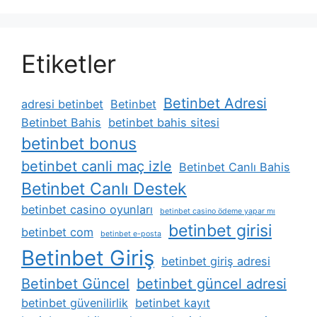
Etiketler
Betinbet Adresi
adresi betinbet
Betinbet
Betinbet Bahis
betinbet bahis sitesi
betinbet bonus
betinbet canli maç izle
Betinbet Canlı Bahis
Betinbet Canlı Destek
betinbet casino oyunları
betinbet casino ödeme yapar mı
betinbet girisi
betinbet com
betinbet e-posta
Betinbet Giriş
betinbet giriş adresi
Betinbet Güncel
betinbet güncel adresi
betinbet güvenilirlik
betinbet kayıt