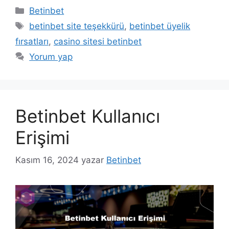
Kategoriler
Betinbet
Etiketler
betinbet site teşekkürü
,
betinbet üyelik
fırsatları
,
casino sitesi betinbet
Yorum yap
Betinbet Kullanıcı
Erişimi
Kasım 16, 2024
yazar
Betinbet