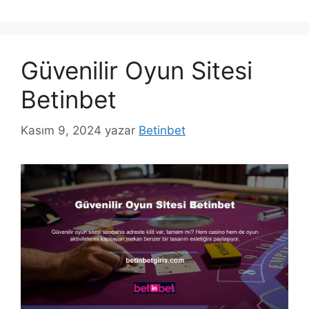
Güvenilir Oyun Sitesi
Betinbet
Kasım 9, 2024
yazar
Betinbet