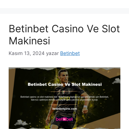
Betinbet Casino Ve Slot
Makinesi
Kasım 13, 2024
yazar
Betinbet