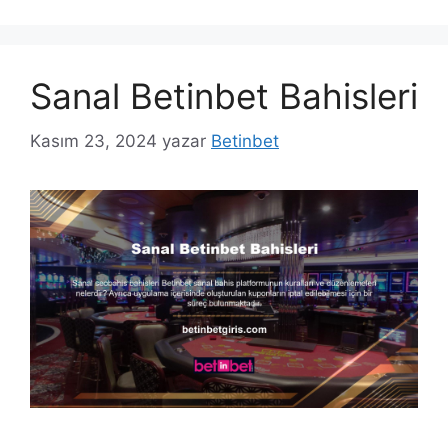
Sanal Betinbet Bahisleri
Kasım 23, 2024
yazar
Betinbet