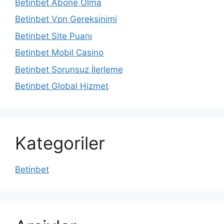
Betinbet Abone Olma
Betinbet Vpn Gereksinimi
Betinbet Site Puanı
Betinbet Mobil Casino
Betinbet Sorunsuz İlerleme
Betinbet Global Hizmet
Kategoriler
Betinbet