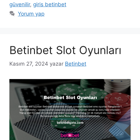
güvenilir
,
giris betinbet
Yorum yap
Betinbet Slot Oyunları
Kasım 27, 2024
yazar
Betinbet