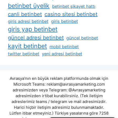
betinbet üyelik
betinbet şikayet hattı
canli betinbet
casino sitesi betinbet
giris adresi betinbet
giris betinbet
giris yap betinbet
güncel adresi betinbet
güncel betinbet
kayit betinbet
mobil betinbet
twitter betinbet
yeni adresi betinbet
Avrasya'nın en büyük reklam platformunda olmak için
Microsoft Teams:
reklam@avrasyamarketing.com
adresimizden veya Telegram: @Avrasyamarketing
adresimizden irtibat kurabilirsiniz. (Tek iletişim
adreslerimiz teams / telegram ve mail adresimizdir.
Harici hiçbir iletişim adresimiz bulunmamaktadır.
Lütfen itibar etmeyiniz.) Türkiye yasalarına göre 7258