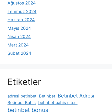
Ağustos 2024
Temmuz 2024
Haziran 2024
Mayıs 2024
Nisan 2024
Mart 2024
Şubat 2024
Etiketler
Betinbet Adresi
adresi betinbet
Betinbet
Betinbet Bahis
betinbet bahis sitesi
betinbet bonus