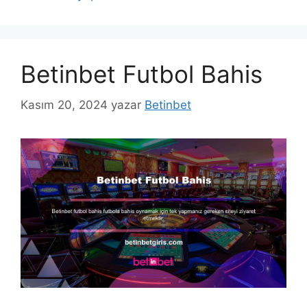
Betinbet Futbol Bahis
Kasım 20, 2024
yazar
Betinbet