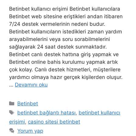
Betinbet kullanıcı erişimi Betinbet kullanıcılara
Betinbet web sitesine eriştikleri andan itibaren
7/24 destek vermelerinin nedeni budur.
Betinbet kullanıcıların istedikleri zaman yardım
arayabilmelerini veya soru sorabilmelerini
sağlayarak 24 saat destek sunmaktadır.
Betinbet canlı destek hattına giriş yapmak ve
Betinbet online bahis kurulumu yapmak artık
çok kolay. Canlı destek hizmetleri, müşterilere
yardımcı olmaya hazır gerçek kişilerden oluşur.
…
Devamını oku
Kategoriler
Betinbet
Etiketler
betinbet bağlantı hatası
,
betinbet kullanıcı
erişimi
,
casino sitesi betinbet
Yorum yap