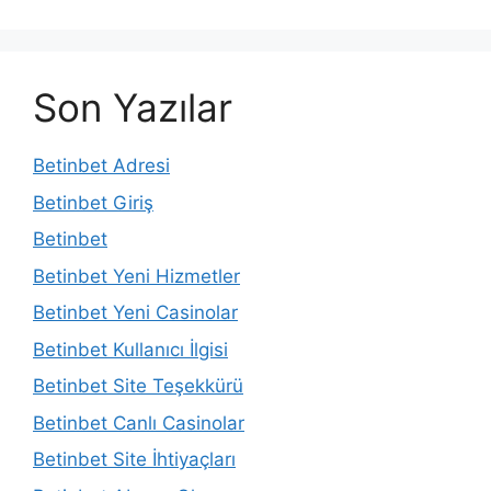
Son Yazılar
Betinbet Adresi
Betinbet Giriş
Betinbet
Betinbet Yeni Hizmetler
Betinbet Yeni Casinolar
Betinbet Kullanıcı İlgisi
Betinbet Site Teşekkürü
Betinbet Canlı Casinolar
Betinbet Site İhtiyaçları