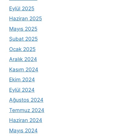
Eylül 2025
Haziran 2025
Mayıs 2025
Şubat 2025
Ocak 2025
Aralık 2024
Kasım 2024
Ekim 2024
Eylül 2024
Ağustos 2024
Temmuz 2024
Haziran 2024
Mayıs 2024