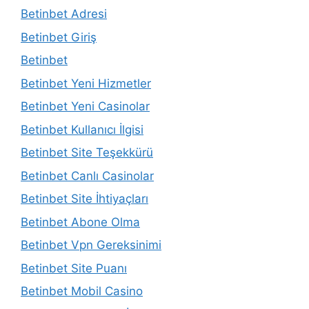
Betinbet Adresi
Betinbet Giriş
Betinbet
Betinbet Yeni Hizmetler
Betinbet Yeni Casinolar
Betinbet Kullanıcı İlgisi
Betinbet Site Teşekkürü
Betinbet Canlı Casinolar
Betinbet Site İhtiyaçları
Betinbet Abone Olma
Betinbet Vpn Gereksinimi
Betinbet Site Puanı
Betinbet Mobil Casino