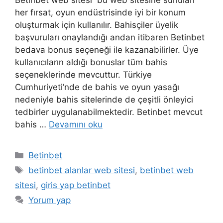
her fırsat, oyun endüstrisinde iyi bir konum
oluşturmak için kullanılır. Bahisçiler üyelik
başvuruları onaylandığı andan itibaren Betinbet
bedava bonus seçeneği ile kazanabilirler. Üye
kullanıcıların aldığı bonuslar tüm bahis
seçeneklerinde mevcuttur. Türkiye
Cumhuriyeti’nde de bahis ve oyun yasağı
nedeniyle bahis sitelerinde de çeşitli önleyici
tedbirler uygulanabilmektedir. Betinbet mevcut
bahis …
Devamını oku
Kategoriler
Betinbet
Etiketler
betinbet alanlar web sitesi
,
betinbet web
sitesi
,
giris yap betinbet
Yorum yap