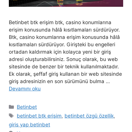
Betinbet btk erişim btk, casino konumlarına
erişim konusunda hâlâ kısıtlamaları sürdürüyor.
Btk, casino konumlarına erişim konusunda hâlâ
kısıtlamaları sürdürüyor. Girişteki bu engelleri
ortadan kaldırmak için kolayca yeni bir giriş
adresi oluşturabilirsiniz. Sonuç olarak, bu web
sitesinde de benzer bir teknik kullanılmaktadır.
Ek olarak, şeffaf giriş kullanan bir web sitesinde
giriş adresinizin en son sürümünü bulma …
Devamını oku
Kategoriler
Betinbet
Etiketler
betinbet btk erişim
,
betinbet özgü özellik
,
giris yap betinbet