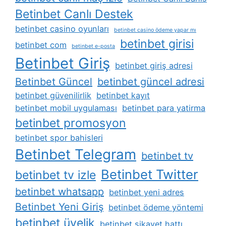
Betinbet Canlı Destek
betinbet casino oyunları
betinbet casino ödeme yapar mı
betinbet girisi
betinbet com
betinbet e-posta
Betinbet Giriş
betinbet giriş adresi
Betinbet Güncel
betinbet güncel adresi
betinbet güvenilirlik
betinbet kayıt
betinbet mobil uygulaması
betinbet para yatirma
betinbet promosyon
betinbet spor bahisleri
Betinbet Telegram
betinbet tv
Betinbet Twitter
betinbet tv izle
betinbet whatsapp
betinbet yeni adres
Betinbet Yeni Giriş
betinbet ödeme yöntemi
betinbet üyelik
betinbet şikayet hattı