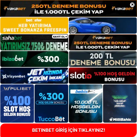
×
BETINBET GİRİŞ İÇİN TIKLAYINIZ!