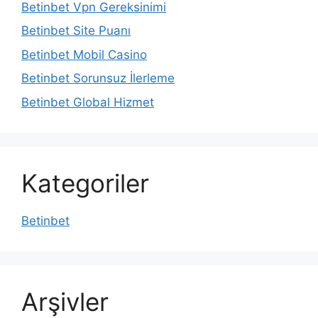
Betinbet Vpn Gereksinimi
Betinbet Site Puanı
Betinbet Mobil Casino
Betinbet Sorunsuz İlerleme
Betinbet Global Hizmet
Kategoriler
Betinbet
Arşivler