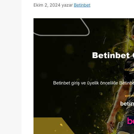
Ekim 2, 2024
yazar
Betinbet