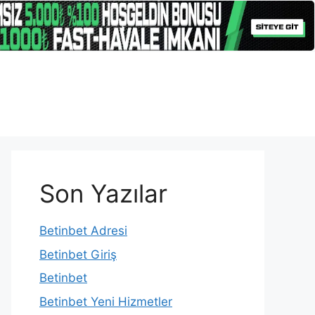
Son Yazılar
Betinbet Adresi
Betinbet Giriş
Betinbet
Betinbet Yeni Hizmetler