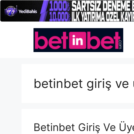
İçeriğe
atla
betinbet giriş ve 
Betinbet Giriş Ve Üye