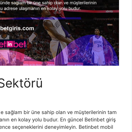
Sektörü
e sağlam bir üne sahip olan ve müşterilerinin tam
ın en kolay yolu budur. En güncel Betinbet giriş
ence seçeneklerini deneyimleyin. Betinbet mobil