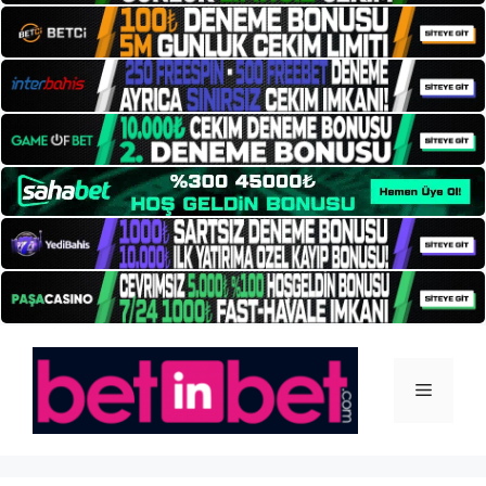
İçeriğe
atla
Menü