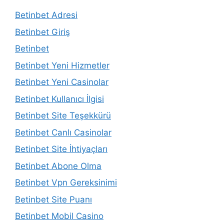
Betinbet Adresi
Betinbet Giriş
Betinbet
Betinbet Yeni Hizmetler
Betinbet Yeni Casinolar
Betinbet Kullanıcı İlgisi
Betinbet Site Teşekkürü
Betinbet Canlı Casinolar
Betinbet Site İhtiyaçları
Betinbet Abone Olma
Betinbet Vpn Gereksinimi
Betinbet Site Puanı
Betinbet Mobil Casino