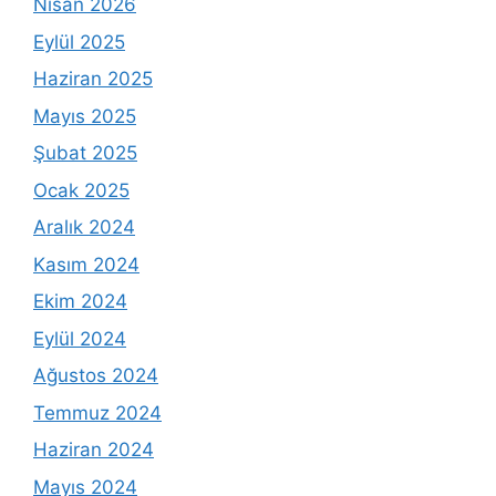
Nisan 2026
Eylül 2025
Haziran 2025
Mayıs 2025
Şubat 2025
Ocak 2025
Aralık 2024
Kasım 2024
Ekim 2024
Eylül 2024
Ağustos 2024
Temmuz 2024
Haziran 2024
Mayıs 2024