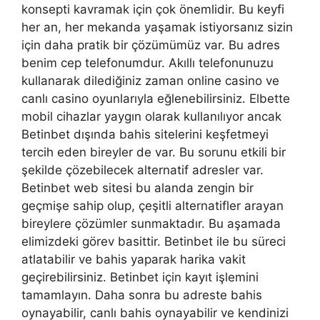
konsepti kavramak için çok önemlidir. Bu keyfi
her an, her mekanda yaşamak istiyorsanız sizin
için daha pratik bir çözümümüz var. Bu adres
benim cep telefonumdur. Akıllı telefonunuzu
kullanarak dilediğiniz zaman online casino ve
canlı casino oyunlarıyla eğlenebilirsiniz. Elbette
mobil cihazlar yaygın olarak kullanılıyor ancak
Betinbet dışında bahis sitelerini keşfetmeyi
tercih eden bireyler de var. Bu sorunu etkili bir
şekilde çözebilecek alternatif adresler var.
Betinbet web sitesi bu alanda zengin bir
geçmişe sahip olup, çeşitli alternatifler arayan
bireylere çözümler sunmaktadır. Bu aşamada
elimizdeki görev basittir. Betinbet ile bu süreci
atlatabilir ve bahis yaparak harika vakit
geçirebilirsiniz. Betinbet için kayıt işlemini
tamamlayın. Daha sonra bu adreste bahis
oynayabilir, canlı bahis oynayabilir ve kendinizi