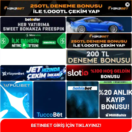
×
BETINBET GİRİŞ İÇİN TIKLAYINIZ!