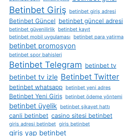
Betinbet Giriş
betinbet giriş adresi
Betinbet Güncel
betinbet güncel adresi
betinbet güvenilirlik
betinbet kayıt
betinbet mobil uygulaması
betinbet para yatirma
betinbet promosyon
betinbet spor bahisleri
Betinbet Telegram
betinbet tv
Betinbet Twitter
betinbet tv izle
betinbet whatsapp
betinbet yeni adres
Betinbet Yeni Giriş
betinbet ödeme yöntemi
betinbet üyelik
betinbet şikayet hattı
canli betinbet
casino sitesi betinbet
giris adresi betinbet
giris betinbet
giris yap betinbet