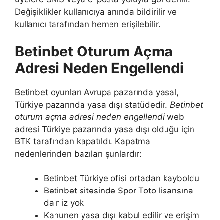
Değişiklikler kullanıcıya anında bildirilir ve
kullanıcı tarafından hemen erişilebilir.
Betinbet Oturum Açma
Adresi Neden Engellendi
Betinbet oyunları Avrupa pazarında yasal,
Türkiye pazarında yasa dışı statüdedir.
Betinbet
oturum açma adresi neden engellendi
web
adresi Türkiye pazarında yasa dışı olduğu için
BTK tarafından kapatıldı. Kapatma
nedenlerinden bazıları şunlardır:
Betinbet Türkiye ofisi ortadan kayboldu
Betinbet sitesinde Spor Toto lisansına
dair iz yok
Kanunen yasa dışı kabul edilir ve erişim