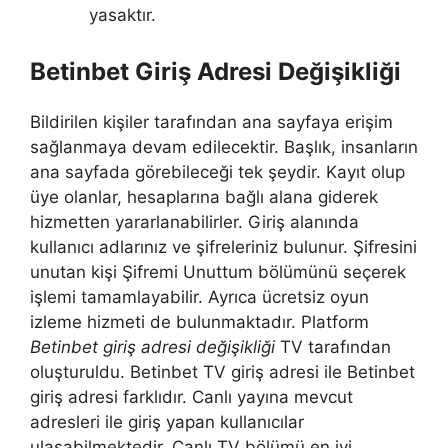
yasaktır.
Betinbet Giriş Adresi Değişikliği
Bildirilen kişiler tarafından ana sayfaya erişim
sağlanmaya devam edilecektir. Başlık, insanların
ana sayfada görebileceği tek şeydir. Kayıt olup
üye olanlar, hesaplarına bağlı alana giderek
hizmetten yararlanabilirler. Giriş alanında
kullanıcı adlarınız ve şifreleriniz bulunur. Şifresini
unutan kişi Şifremi Unuttum bölümünü seçerek
işlemi tamamlayabilir. Ayrıca ücretsiz oyun
izleme hizmeti de bulunmaktadır. Platform
Betinbet giriş adresi değişikliği
TV tarafından
oluşturuldu. Betinbet TV giriş adresi ile Betinbet
giriş adresi farklıdır. Canlı yayına mevcut
adresleri ile giriş yapan kullanıcılar
ulaşabilmektedir. Canlı TV bölümü en iyi