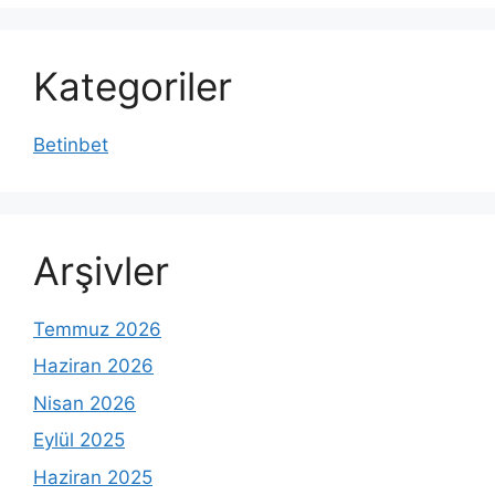
Kategoriler
Betinbet
Arşivler
Temmuz 2026
Haziran 2026
Nisan 2026
Eylül 2025
Haziran 2025