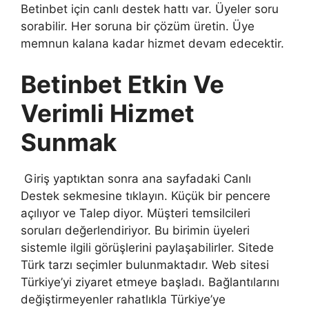
Betinbet için canlı destek hattı var. Üyeler soru
sorabilir. Her soruna bir çözüm üretin. Üye
memnun kalana kadar hizmet devam edecektir.
Betinbet Etkin Ve
Verimli Hizmet
Sunmak
Giriş yaptıktan sonra ana sayfadaki Canlı
Destek sekmesine tıklayın. Küçük bir pencere
açılıyor ve Talep diyor. Müşteri temsilcileri
soruları değerlendiriyor. Bu birimin üyeleri
sistemle ilgili görüşlerini paylaşabilirler. Sitede
Türk tarzı seçimler bulunmaktadır. Web sitesi
Türkiye’yi ziyaret etmeye başladı. Bağlantılarını
değiştirmeyenler rahatlıkla Türkiye’ye