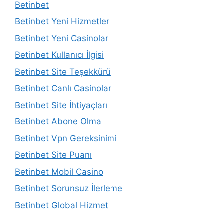
Betinbet
Betinbet Yeni Hizmetler
Betinbet Yeni Casinolar
Betinbet Kullanıcı İlgisi
Betinbet Site Teşekkürü
Betinbet Canlı Casinolar
Betinbet Site İhtiyaçları
Betinbet Abone Olma
Betinbet Vpn Gereksinimi
Betinbet Site Puanı
Betinbet Mobil Casino
Betinbet Sorunsuz İlerleme
Betinbet Global Hizmet