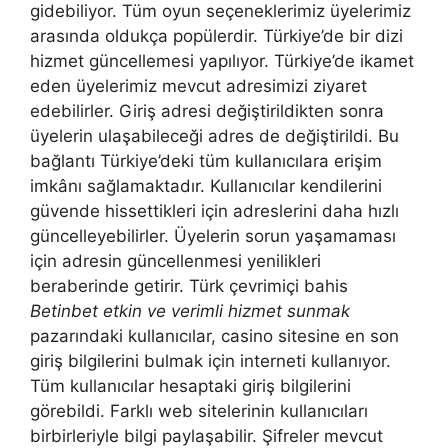
gidebiliyor. Tüm oyun seçeneklerimiz üyelerimiz
arasında oldukça popülerdir. Türkiye’de bir dizi
hizmet güncellemesi yapılıyor. Türkiye’de ikamet
eden üyelerimiz mevcut adresimizi ziyaret
edebilirler. Giriş adresi değiştirildikten sonra
üyelerin ulaşabileceği adres de değiştirildi. Bu
bağlantı Türkiye’deki tüm kullanıcılara erişim
imkânı sağlamaktadır. Kullanıcılar kendilerini
güvende hissettikleri için adreslerini daha hızlı
güncelleyebilirler. Üyelerin sorun yaşamaması
için adresin güncellenmesi yenilikleri
beraberinde getirir. Türk çevrimiçi bahis
Betinbet etkin ve verimli hizmet sunmak
pazarındaki kullanıcılar, casino sitesine en son
giriş bilgilerini bulmak için interneti kullanıyor.
Tüm kullanıcılar hesaptaki giriş bilgilerini
görebildi. Farklı web sitelerinin kullanıcıları
birbirleriyle bilgi paylaşabilir. Şifreler mevcut