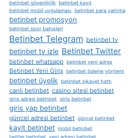
betinbet güvenilirlik
betinbet kayıt
betinbet mobil uygulaması
betinbet para yatirma
betinbet promosyon
betinbet spor bahisleri
Betinbet Telegram
betinbet tv
Betinbet Twitter
betinbet tv izle
betinbet whatsapp
betinbet yeni adres
Betinbet Yeni Giriş
betinbet ödeme yöntemi
betinbet üyelik
betinbet şikayet hattı
canli betinbet
casino sitesi betinbet
giris adresi betinbet
giris betinbet
giris yap betinbet
güncel adresi betinbet
güncel betinbet
kayit betinbet
mobil betinbet
twitter betinbet
yeni adresi betinbet