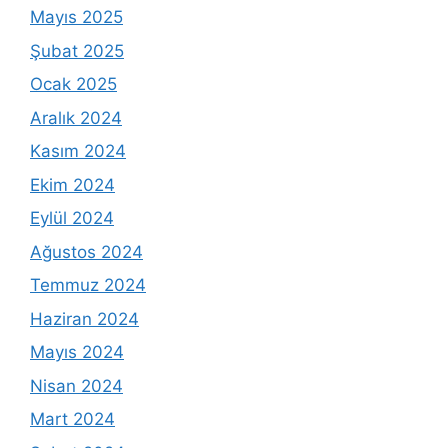
Mayıs 2025
Şubat 2025
Ocak 2025
Aralık 2024
Kasım 2024
Ekim 2024
Eylül 2024
Ağustos 2024
Temmuz 2024
Haziran 2024
Mayıs 2024
Nisan 2024
Mart 2024