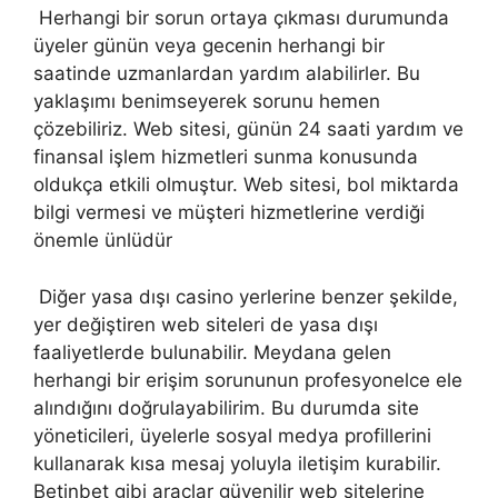
Herhangi bir sorun ortaya çıkması durumunda
üyeler günün veya gecenin herhangi bir
saatinde uzmanlardan yardım alabilirler. Bu
yaklaşımı benimseyerek sorunu hemen
çözebiliriz. Web sitesi, günün 24 saati yardım ve
finansal işlem hizmetleri sunma konusunda
oldukça etkili olmuştur. Web sitesi, bol miktarda
bilgi vermesi ve müşteri hizmetlerine verdiği
önemle ünlüdür
Diğer yasa dışı casino yerlerine benzer şekilde,
yer değiştiren web siteleri de yasa dışı
faaliyetlerde bulunabilir. Meydana gelen
herhangi bir erişim sorununun profesyonelce ele
alındığını doğrulayabilirim. Bu durumda site
yöneticileri, üyelerle sosyal medya profillerini
kullanarak kısa mesaj yoluyla iletişim kurabilir.
Betinbet gibi araçlar güvenilir web sitelerine