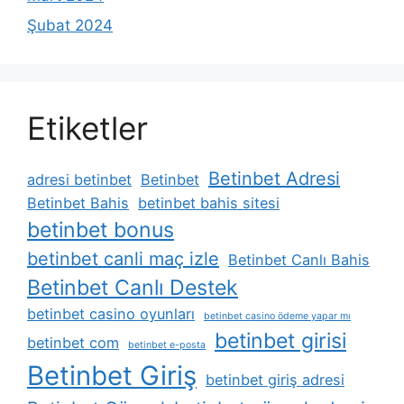
Şubat 2024
Etiketler
Betinbet Adresi
adresi betinbet
Betinbet
Betinbet Bahis
betinbet bahis sitesi
betinbet bonus
betinbet canli maç izle
Betinbet Canlı Bahis
Betinbet Canlı Destek
betinbet casino oyunları
betinbet casino ödeme yapar mı
betinbet girisi
betinbet com
betinbet e-posta
Betinbet Giriş
betinbet giriş adresi