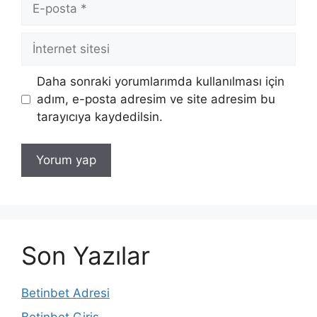
posta
İnternet
sitesi
Daha sonraki yorumlarımda kullanılması için
adım, e-posta adresim ve site adresim bu
tarayıcıya kaydedilsin.
Son Yazılar
Betinbet Adresi
Betinbet Giriş