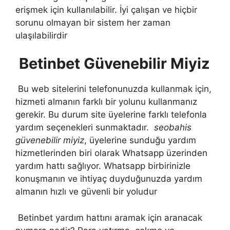
erişmek için kullanılabilir. İyi çalışan ve hiçbir
sorunu olmayan bir sistem her zaman
ulaşılabilirdir
Betinbet Güvenebilir Miyiz
Bu web sitelerini telefonunuzda kullanmak için,
hizmeti almanın farklı bir yolunu kullanmanız
gerekir. Bu durum site üyelerine farklı telefonla
yardım seçenekleri sunmaktadır.
seobahis
güvenebilir miyiz
, üyelerine sunduğu yardım
hizmetlerinden biri olarak Whatsapp üzerinden
yardım hattı sağlıyor. Whatsapp birbirinizle
konuşmanın ve ihtiyaç duyduğunuzda yardım
almanın hızlı ve güvenli bir yoludur
Betinbet yardım hattını aramak için aranacak