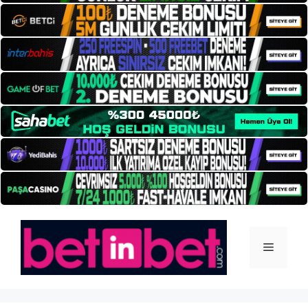
İçeriğe
atla
Menü