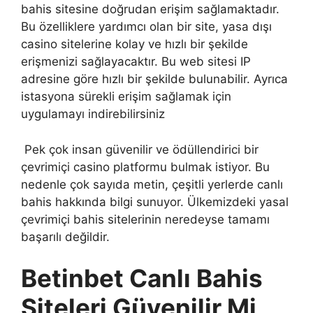
bahis sitesine doğrudan erişim sağlamaktadır.
Bu özelliklere yardımcı olan bir site, yasa dışı
casino sitelerine kolay ve hızlı bir şekilde
erişmenizi sağlayacaktır. Bu web sitesi IP
adresine göre hızlı bir şekilde bulunabilir. Ayrıca
istasyona sürekli erişim sağlamak için
uygulamayı indirebilirsiniz
Pek çok insan güvenilir ve ödüllendirici bir
çevrimiçi casino platformu bulmak istiyor. Bu
nedenle çok sayıda metin, çeşitli yerlerde canlı
bahis hakkında bilgi sunuyor. Ülkemizdeki yasal
çevrimiçi bahis sitelerinin neredeyse tamamı
başarılı değildir.
Betinbet Canlı Bahis
Siteleri Güvenilir Mi