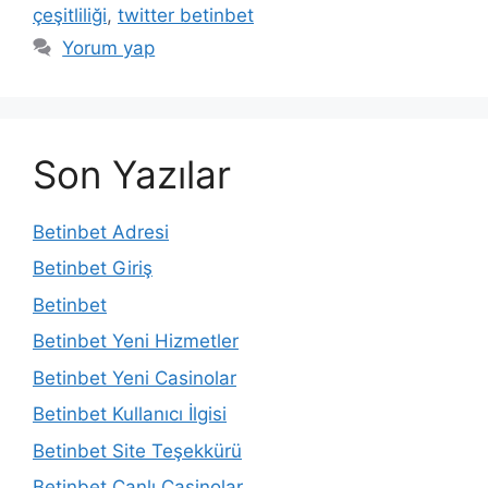
çeşitliliği
,
twitter betinbet
Yorum yap
Son Yazılar
Betinbet Adresi
Betinbet Giriş
Betinbet
Betinbet Yeni Hizmetler
Betinbet Yeni Casinolar
Betinbet Kullanıcı İlgisi
Betinbet Site Teşekkürü
Betinbet Canlı Casinolar