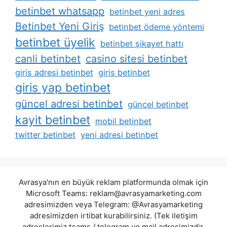
betinbet whatsapp
betinbet yeni adres
Betinbet Yeni Giriş
betinbet ödeme yöntemi
betinbet üyelik
betinbet şikayet hattı
canli betinbet
casino sitesi betinbet
giris adresi betinbet
giris betinbet
giris yap betinbet
güncel adresi betinbet
güncel betinbet
kayit betinbet
mobil betinbet
twitter betinbet
yeni adresi betinbet
Avrasya'nın en büyük reklam platformunda olmak için
Microsoft Teams:
reklam@avrasyamarketing.com
adresimizden veya Telegram: @Avrasyamarketing
adresimizden irtibat kurabilirsiniz. (Tek iletişim
adreslerimiz teams / telegram ve mail adresimizdir.