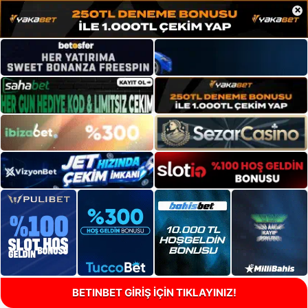
×
BETINBET GİRİŞ İÇİN TIKLAYINIZ!