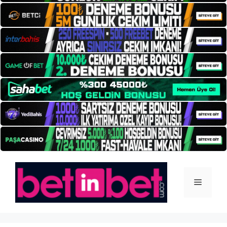
İçeriğe
atla
Menü