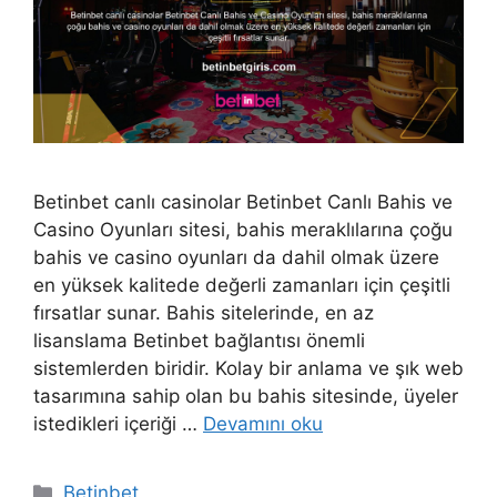
Betinbet canlı casinolar Betinbet Canlı Bahis ve
Casino Oyunları sitesi, bahis meraklılarına çoğu
bahis ve casino oyunları da dahil olmak üzere
en yüksek kalitede değerli zamanları için çeşitli
fırsatlar sunar. Bahis sitelerinde, en az
lisanslama Betinbet bağlantısı önemli
sistemlerden biridir. Kolay bir anlama ve şık web
tasarımına sahip olan bu bahis sitesinde, üyeler
istedikleri içeriği …
Devamını oku
Kategoriler
Betinbet