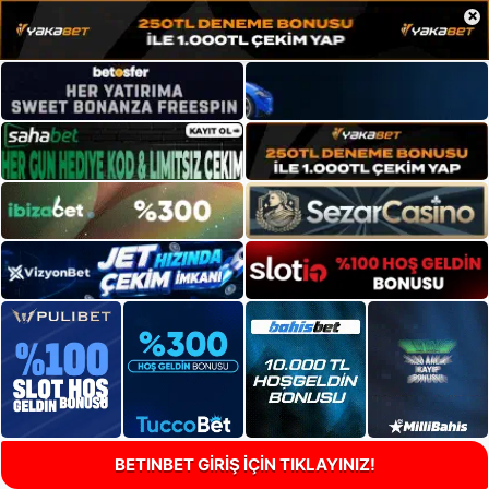
×
BETINBET GİRİŞ İÇİN TIKLAYINIZ!