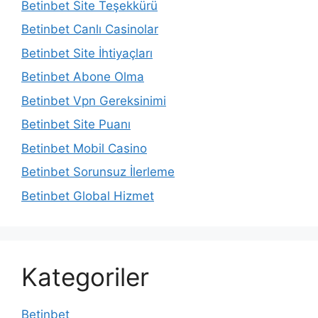
Betinbet Site Teşekkürü
Betinbet Canlı Casinolar
Betinbet Site İhtiyaçları
Betinbet Abone Olma
Betinbet Vpn Gereksinimi
Betinbet Site Puanı
Betinbet Mobil Casino
Betinbet Sorunsuz İlerleme
Betinbet Global Hizmet
Kategoriler
Betinbet