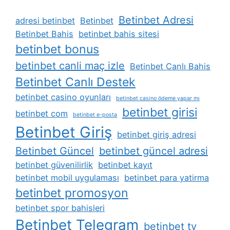
Betinbet Adresi
adresi betinbet
Betinbet
Betinbet Bahis
betinbet bahis sitesi
betinbet bonus
betinbet canli maç izle
Betinbet Canlı Bahis
Betinbet Canlı Destek
betinbet casino oyunları
betinbet casino ödeme yapar mı
betinbet girisi
betinbet com
betinbet e-posta
Betinbet Giriş
betinbet giriş adresi
Betinbet Güncel
betinbet güncel adresi
betinbet güvenilirlik
betinbet kayıt
betinbet mobil uygulaması
betinbet para yatirma
betinbet promosyon
betinbet spor bahisleri
Betinbet Telegram
betinbet tv