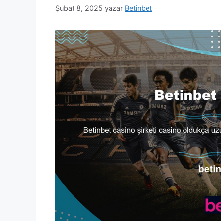
Şubat 8, 2025
yazar
Betinbet