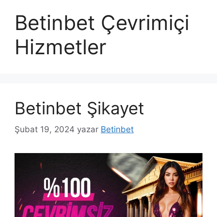
Betinbet Çevrimiçi
Hizmetler
Betinbet Şikayet
Şubat 19, 2024
yazar
Betinbet