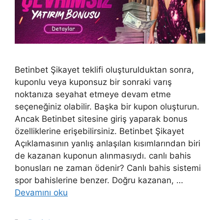
Betinbet Şikayet teklifi oluşturulduktan sonra,
kuponlu veya kuponsuz bir sonraki varış
noktanıza seyahat etmeye devam etme
seçeneğiniz olabilir. Başka bir kupon oluşturun.
Ancak Betinbet sitesine giriş yaparak bonus
özelliklerine erişebilirsiniz. Betinbet Şikayet
Açıklamasının yanlış anlaşılan kısımlarından biri
de kazanan kuponun alınmasıydı. canlı bahis
bonusları ne zaman ödenir? Canlı bahis sistemi
spor bahislerine benzer. Doğru kazanan, …
Devamını oku