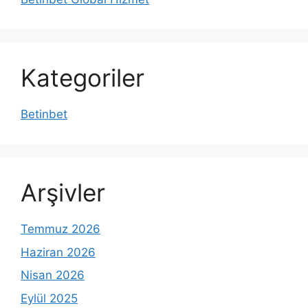
Kategoriler
Betinbet
Arşivler
Temmuz 2026
Haziran 2026
Nisan 2026
Eylül 2025