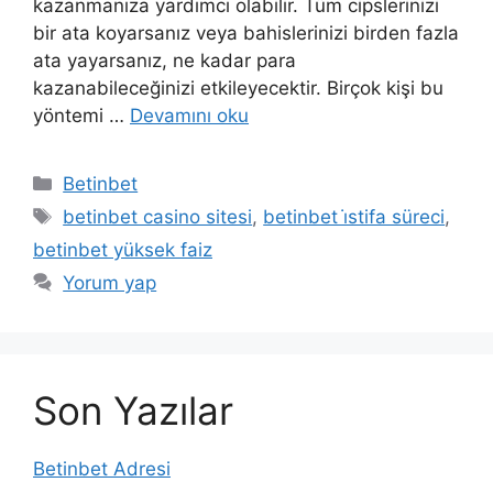
kazanmanıza yardımcı olabilir. Tüm cipslerinizi
bir ata koyarsanız veya bahislerinizi birden fazla
ata yayarsanız, ne kadar para
kazanabileceğinizi etkileyecektir. Birçok kişi bu
yöntemi …
Devamını oku
Kategoriler
Betinbet
Etiketler
betinbet casino sitesi
,
betinbet i̇stifa süreci
,
betinbet yüksek faiz
Yorum yap
Son Yazılar
Betinbet Adresi