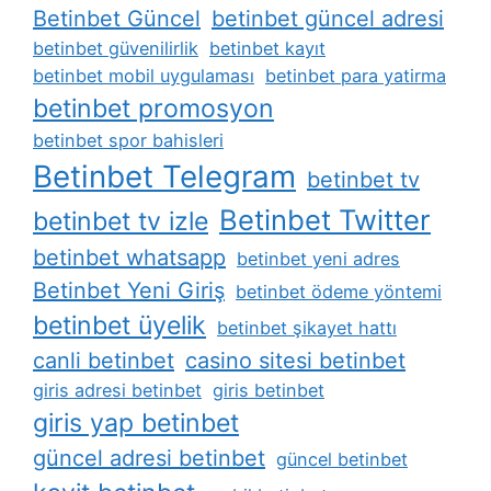
Betinbet Güncel
betinbet güncel adresi
betinbet güvenilirlik
betinbet kayıt
betinbet mobil uygulaması
betinbet para yatirma
betinbet promosyon
betinbet spor bahisleri
Betinbet Telegram
betinbet tv
Betinbet Twitter
betinbet tv izle
betinbet whatsapp
betinbet yeni adres
Betinbet Yeni Giriş
betinbet ödeme yöntemi
betinbet üyelik
betinbet şikayet hattı
canli betinbet
casino sitesi betinbet
giris adresi betinbet
giris betinbet
giris yap betinbet
güncel adresi betinbet
güncel betinbet