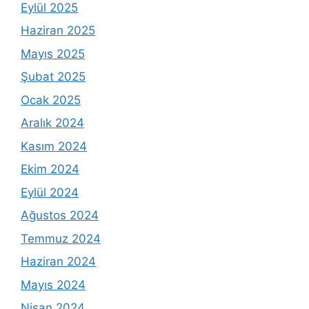
Eylül 2025
Haziran 2025
Mayıs 2025
Şubat 2025
Ocak 2025
Aralık 2024
Kasım 2024
Ekim 2024
Eylül 2024
Ağustos 2024
Temmuz 2024
Haziran 2024
Mayıs 2024
Nisan 2024