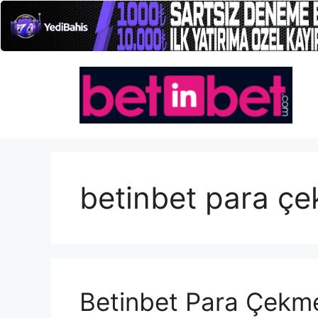
İçeriğe
atla
betinbet para ç
Betinbet Para Çekm