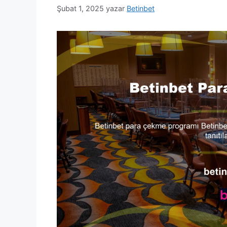
Şubat 1, 2025
yazar
Betinbet