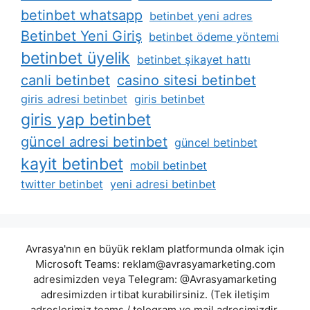
betinbet whatsapp
betinbet yeni adres
Betinbet Yeni Giriş
betinbet ödeme yöntemi
betinbet üyelik
betinbet şikayet hattı
canli betinbet
casino sitesi betinbet
giris adresi betinbet
giris betinbet
giris yap betinbet
güncel adresi betinbet
güncel betinbet
kayit betinbet
mobil betinbet
twitter betinbet
yeni adresi betinbet
Avrasya'nın en büyük reklam platformunda olmak için
Microsoft Teams:
reklam@avrasyamarketing.com
adresimizden veya Telegram: @Avrasyamarketing
adresimizden irtibat kurabilirsiniz. (Tek iletişim
adreslerimiz teams / telegram ve mail adresimizdir.