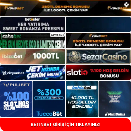
×
BETINBET GİRİŞ İÇİN TIKLAYINIZ!